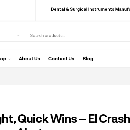
Dental & Surgical Instruments Manuf
hop
About Us
Contact Us
Blog
ght, Quick Wins – El Cras