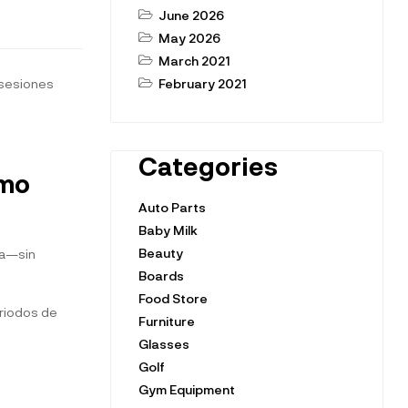
June 2026
May 2026
March 2021
 sesiones
February 2021
Categories
tmo
Auto Parts
Baby Milk
Beauty
ga—sin
Boards
Food Store
eriodos de
Furniture
Glasses
Golf
Gym Equipment