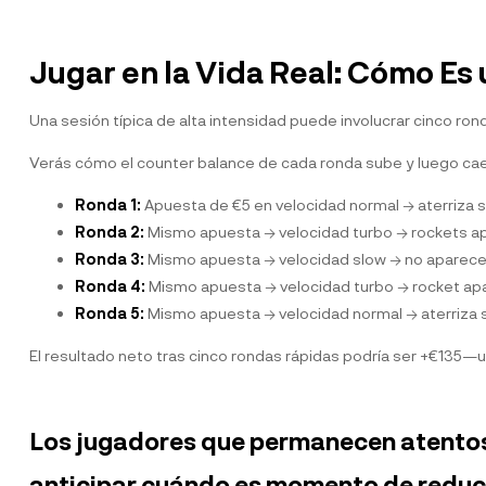
Jugar en la Vida Real: Cómo Es
Una sesión típica de alta intensidad puede involucrar cinco 
Verás cómo el counter balance de cada ronda sube y luego cae
Ronda 1:
Apuesta de €5 en velocidad normal → aterriza 
Ronda 2:
Mismo apuesta → velocidad turbo → rockets ap
Ronda 3:
Mismo apuesta → velocidad slow → no aparecen
Ronda 4:
Mismo apuesta → velocidad turbo → rocket ap
Ronda 5:
Mismo apuesta → velocidad normal → aterriza 
El resultado neto tras cinco rondas rápidas podría ser +€135
Los jugadores que permanecen atentos
anticipar cuándo es momento de reduci