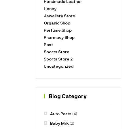
Handmade Leather
Honey
Jewellery Store
Organic Shop
Perfume Shop
Pharmacy Shop
Post
Sports Store
Sports Store 2
Uncategorized
Blog Category
Auto Parts
(4)
Baby Milk
(2)