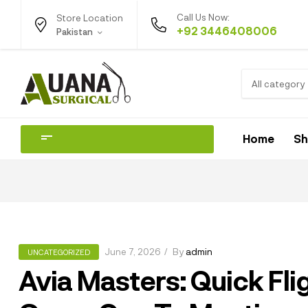
Call Us Now:
Store Location
+92 3446408006
Pakistan
All category
Home
S
June 7, 2026
By
admin
UNCATEGORIZED
Avia Masters: Quick Fli