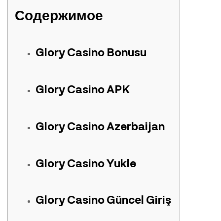
Содержимое
Glory Casino Bonusu
Glory Casino APK
Glory Casino Azerbaijan
Glory Casino Yukle
Glory Casino Güncel Giriş