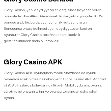
Glory Casino, yeni qeydiyyatçıları qarşısında heyecan verən
bonuslarla həlimələşir. Qeydiyyatdan keçirən oyunçular 100%
bonusu ala bilər, bu da oyunçunun ilk yutusunu artırır.
Bonusunuz əhatə edilməsi üçün qeydiyyatdan keçirən
oyunçular Glory Casino tərəfindən təhlükəsizlik
göstəricilərindən əmin olunmalıdır.
Glory Casino APK
Glory Casino APK, oyunçuların mobil cihazlarda da oyunu
oynayabilecek olmasına imkan verir. Glory Casino APK, Android
və iOS cihazlarda kolayca indirilə bilər. Mobil uydurma, oyunların
sürəti və istehsalını artırır və oyunçu tərəfindən daha rahat
oynanır.