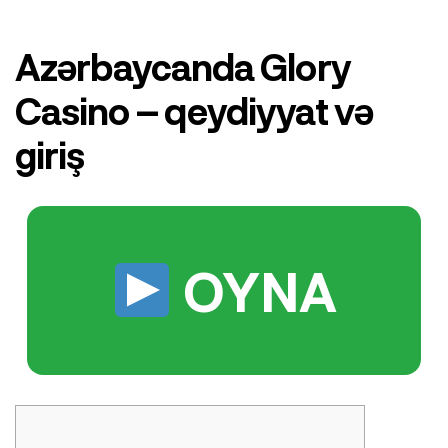
Azərbaycanda Glory
Casino – qeydiyyat və
giriş
OYNA