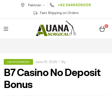
+92 3446408006
Pakistan
Fast Shipping on Orders
0
June 10, 2026
By
UNCATEGORIZED
B7 Casino No Deposit
Bonus