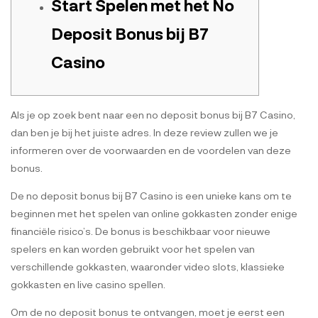
Start Spelen met het No
Deposit Bonus bij B7
Casino
Als je op zoek bent naar een no deposit bonus bij B7 Casino,
dan ben je bij het juiste adres. In deze review zullen we je
informeren over de voorwaarden en de voordelen van deze
bonus.
De no deposit bonus bij B7 Casino is een unieke kans om te
beginnen met het spelen van online gokkasten zonder enige
financiële risico’s. De bonus is beschikbaar voor nieuwe
spelers en kan worden gebruikt voor het spelen van
verschillende gokkasten, waaronder video slots, klassieke
gokkasten en live casino spellen.
Om de no deposit bonus te ontvangen, moet je eerst een