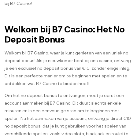
bij B7 Casino!
Welkom bij B7 Casino: Het No
Deposit Bonus
Welkom bij B7 Casino, waar je kunt genieten van een uniek no
deposit bonus! Als je nieuwkomer bent bij ons casino, ontvang
je een exclusief no deposit bonus van €10, zonder enige inleg.
Dit is een perfecte manier om te beginnen met spelen en te
ontdekken wat B7 Casino te bieden heeft.
Om het no deposit bonus te ontvangen, moet je eerst een
account aanmaken bij B7 Casino. Dit duurt slechts enkele
minuten en is een eenvoudige stap om te beginnen met
spelen. Na het aanmaken van je account, ontvang je direct €10
no deposit bonus, dat je kunt gebruiken voor het spelen van
verschillende spellen, zoals video slots, blackjack en roulette.