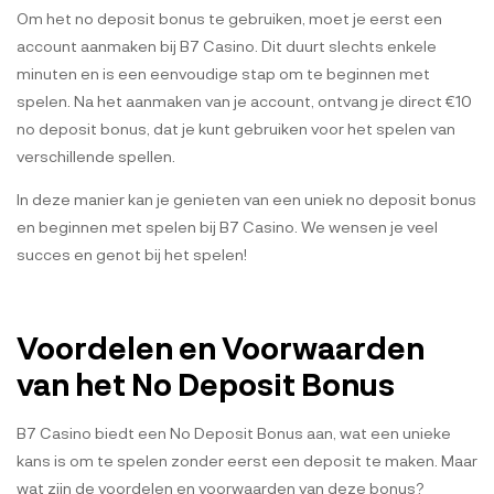
Om het no deposit bonus te gebruiken, moet je eerst een
account aanmaken bij B7 Casino. Dit duurt slechts enkele
minuten en is een eenvoudige stap om te beginnen met
spelen. Na het aanmaken van je account, ontvang je direct €10
no deposit bonus, dat je kunt gebruiken voor het spelen van
verschillende spellen.
In deze manier kan je genieten van een uniek no deposit bonus
en beginnen met spelen bij B7 Casino. We wensen je veel
succes en genot bij het spelen!
Voordelen en Voorwaarden
van het No Deposit Bonus
B7 Casino biedt een No Deposit Bonus aan, wat een unieke
kans is om te spelen zonder eerst een deposit te maken. Maar
wat zijn de voordelen en voorwaarden van deze bonus?