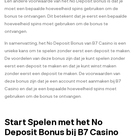
Een andere voorwaarde van het No Deposit Bonus is dat je
moet een bepaalde hoeveelheid spins gebruiken om de
bonus te ontvangen. Dit betekent dat je eerst een bepaalde
hoeveelheid spins moet gebruiken om de bonus te
ontvangen.
In samenvatting, het No Deposit Bonus van B7 Casino is een
unieke kans om te spelen zonder eerst een deposit te maken.
De voordelen van deze bonus zijn dat je kunt spelen zonder
eerst een deposit te maken en dat je kunt winst maken
zonder eerst een deposit te maken. De voorwaarden van
deze bonus zijn dat je een account moet aanmaken bij B7
Casino en dat je een bepaalde hoeveelheid spins moet
gebruiken om de bonus te ontvangen.
Start Spelen met het No
Deposit Bonus bij B7 Casino