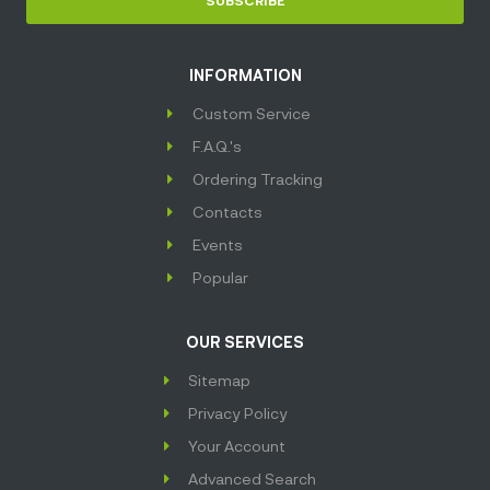
SUBSCRIBE
INFORMATION
Custom Service
F.A.Q.'s
Ordering Tracking
Contacts
Events
Popular
OUR SERVICES
Sitemap
Privacy Policy
Your Account
Advanced Search