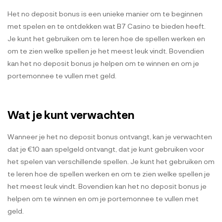
Het no deposit bonus is een unieke manier om te beginnen
met spelen en te ontdekken wat B7 Casino te bieden heeft.
Je kunt het gebruiken om te leren hoe de spellen werken en
om te zien welke spellen je het meest leuk vindt. Bovendien
kan het no deposit bonus je helpen om te winnen en om je
portemonnee te vullen met geld.
Wat je kunt verwachten
Wanneer je het no deposit bonus ontvangt, kan je verwachten
dat je €10 aan spelgeld ontvangt, dat je kunt gebruiken voor
het spelen van verschillende spellen. Je kunt het gebruiken om
te leren hoe de spellen werken en om te zien welke spellen je
het meest leuk vindt. Bovendien kan het no deposit bonus je
helpen om te winnen en om je portemonnee te vullen met
geld.