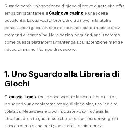
Quando cerchi un’esperienza di gioco di breve durata che offra
emozioni istantanee, il
Casinova casino
è una scelta
eccellente. La sua vasta libreria di oltre nove mila titoli è
pensata per i giocatori che desiderano risultati rapidi e brevi
momenti di adrenalina. Nelle sezioni seguenti, analizzeremo
come questa piattaforma mantenga alta l’attenzione mentre
riduce al minimo il tempo di sessione.
1. Uno Sguardo alla Libreria di
Giochi
Casinova casino
’s collezione va oltre la tipica lineup di slot,
includendo un ecosistema ampio di video slot, titoli ad alta
volatilità, Megaways e giochi a cluster‑pay. Tuttavia, la
struttura del sito garantisce che le opzioni più coinvolgenti
siano in primo piano per i giocatori di sessioni brevi.