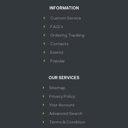
INFORMATION
Custom Service
F.A.Q.'s
Ordering Tracking
Contacts
Events
Popular
OUR SERVICES
Sitemap
Privacy Policy
Your Account
Advanced Search
Terms & Condition