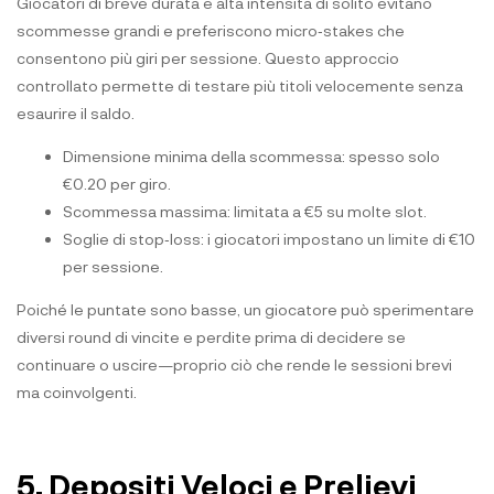
Giocatori di breve durata e alta intensità di solito evitano
scommesse grandi e preferiscono micro‑stakes che
consentono più giri per sessione. Questo approccio
controllato permette di testare più titoli velocemente senza
esaurire il saldo.
Dimensione minima della scommessa: spesso solo
€0.20 per giro.
Scommessa massima: limitata a €5 su molte slot.
Soglie di stop‑loss: i giocatori impostano un limite di €10
per sessione.
Poiché le puntate sono basse, un giocatore può sperimentare
diversi round di vincite e perdite prima di decidere se
continuare o uscire—proprio ciò che rende le sessioni brevi
ma coinvolgenti.
5. Depositi Veloci e Prelievi