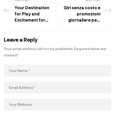
Your Destination
Giri senza costo e
for Play and
promozioni
Excitement for
giornaliere per i
Australia is
membri elvetici del
Gambloria Casino
casino Rainbet
Leave a Reply
Your email address will not be published.
Required fields are
marked
*