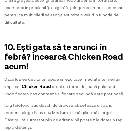
O altă greșeală este ignorarea modului demo în totalitate;
exersarea în prealabil îți asigură înțelegerea timpului necesar
pentru ca multiplierii să atingă anumite niveluri în funcție de
dificultate.
10. Ești gata să te arunci în
febră? Încearcă Chicken Road
acum!
Dacă luarea deciziilor rapide și rezultate imediate te mențin
implicat,
Chicken Road
oferă un teren de joacă palpitant,
unde fiecare pas contează și fiecare secundă este prețioasă.
Ia-ți telefonul sau deschide browserul, setează un pariu
modest, alege Easy sau Medium și lasă găina să alerge!
Câștigul tău următor plin de adrenalină poate fi la doar un tap
rapid distanță.