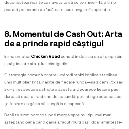
deconectezi înainte ca naveta ta să se termine—fără timp
pierdut pe ecrane de încărcare sau navigare în aplicație.
8. Momentul de Cash Out: Arta
de a prinde rapid câștigul
Inima emoției
Chicken Road
constă în decizia de a te opri din
a păși înainte și a-ți lua câștigurile.
O strategie comună printre jucătorii rapizi implică stabilirea
unui multiplier țintă înainte de fiecare rundă—să zicem 1.5x sau
2x—și respectarea strictă a acestuia. Deoarece fiecare pas
durează doar o fracțiune de secundă, poți atinge adesea acel
țel înainte ca găina să ajungă la o capcană.
Dacă te simți norocos, poți merge spre multipli mai mari
așteptând până când găina a făcut mulți pași; doar amintește-