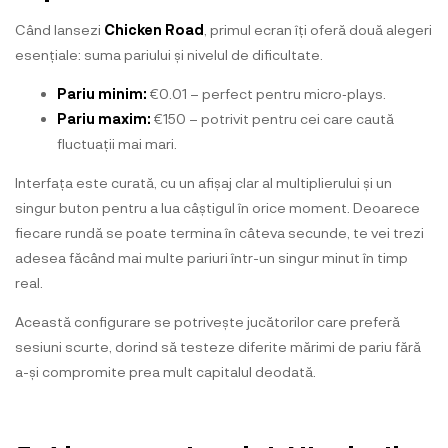
Când lansezi
Chicken Road
, primul ecran îți oferă două alegeri
esențiale: suma pariului și nivelul de dificultate.
Pariu minim:
€0.01 – perfect pentru micro‑plays.
Pariu maxim:
€150 – potrivit pentru cei care caută
fluctuații mai mari.
Interfața este curată, cu un afișaj clar al multiplierului și un
singur buton pentru a lua câștigul în orice moment. Deoarece
fiecare rundă se poate termina în câteva secunde, te vei trezi
adesea făcând mai multe pariuri într-un singur minut în timp
real.
Această configurare se potrivește jucătorilor care preferă
sesiuni scurte, dorind să testeze diferite mărimi de pariu fără
a-și compromite prea mult capitalul deodată.