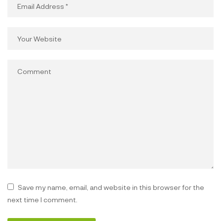
Save my name, email, and website in this browser for the
next time I comment.