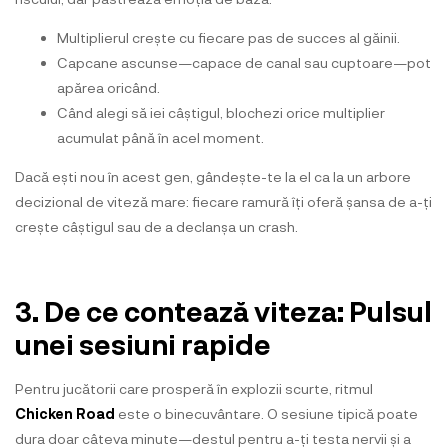
Multiplierul crește cu fiecare pas de succes al găinii.
Capcane ascunse—capace de canal sau cuptoare—pot
apărea oricând.
Când alegi să iei câștigul, blochezi orice multiplier
acumulat până în acel moment.
Dacă ești nou în acest gen, gândește-te la el ca la un arbore
decizional de viteză mare: fiecare ramură îți oferă șansa de a-ți
crește câștigul sau de a declanșa un crash.
3. De ce contează viteza: Pulsul
unei sesiuni rapide
Pentru jucătorii care prosperă în explozii scurte, ritmul
Chicken Road
este o binecuvântare. O sesiune tipică poate
dura doar câteva minute—destul pentru a-ți testa nervii și a