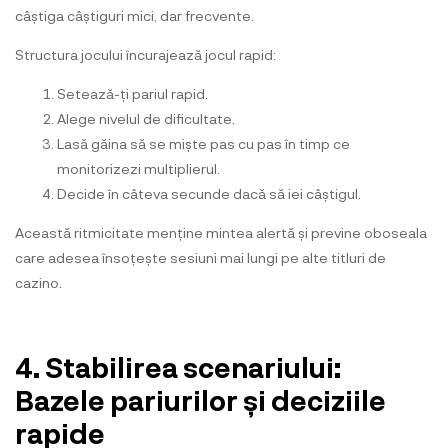
câștiga câștiguri mici, dar frecvente.
Structura jocului încurajează jocul rapid:
Setează-ți pariul rapid.
Alege nivelul de dificultate.
Lasă găina să se miște pas cu pas în timp ce
monitorizezi multiplierul.
Decide în câteva secunde dacă să iei câștigul.
Această ritmicitate menține mintea alertă și previne oboseala
care adesea însoțește sesiuni mai lungi pe alte titluri de
cazino.
4. Stabilirea scenariului:
Bazele pariurilor și deciziile
rapide