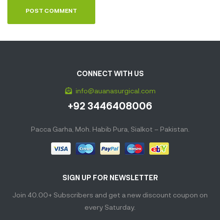
CONNECT WITH US
info@auanasurgical.com
+92 3446408006
Pacca Garha, Moh. Habib Pura, Sialkot – Pakistan.
SIGN UP FOR NEWSLETTER
Join 40.00+ Subscribers and get a new discount coupon on
every Saturday.