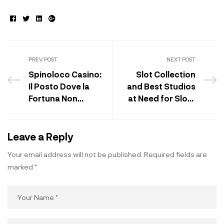
Facebook
Twitter
Linkedin
Google+
PREV POST
NEXT POST
Spinoloco Casino:
Slot Collection
Il Posto Dove la
and Best Studios
Fortuna Non
at Need for Slots
Riposa Mai per
for Canada
l’Italia
Leave a Reply
Your email address will not be published.
Required fields are
marked
*